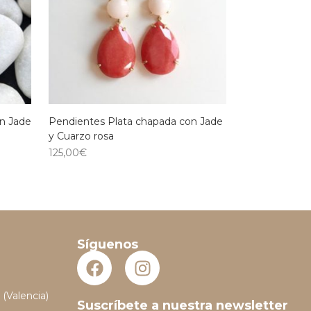
n Jade
Pendientes Plata chapada con Jade
y Cuarzo rosa
125,00
€
Síguenos
 (Valencia)
Suscríbete a nuestra newsletter