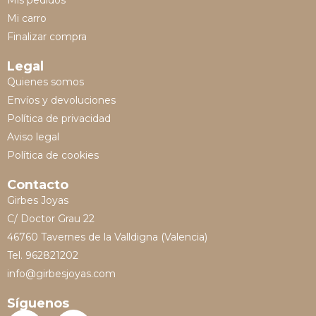
Mis pedidos
Mi carro
Finalizar compra
Legal
Quienes somos
Envíos y devoluciones
Política de privacidad
Aviso legal
Política de cookies
Contacto
Girbes Joyas
C/ Doctor Grau 22
46760 Tavernes de la Valldigna (Valencia)
Tel. 962821202
info@girbesjoyas.com
Síguenos