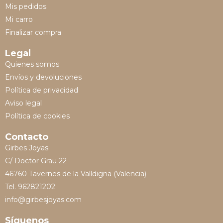
Mis pedidos
Mi carro
Finalizar compra
Legal
Quienes somos
Envíos y devoluciones
Política de privacidad
Aviso legal
Política de cookies
Contacto
Girbes Joyas
C/ Doctor Grau 22
46760 Tavernes de la Valldigna (Valencia)
Tel. 962821202
info@girbesjoyas.com
Síguenos