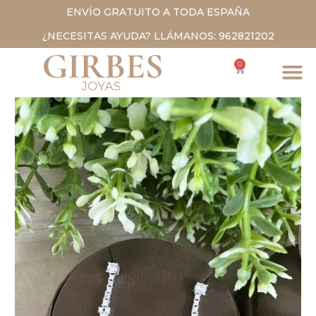
ENVÍO GRATUITO A TODA ESPAÑA
¿NECESITAS AYUDA? LLÁMANOS: 962821202
0