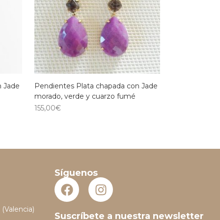
n Jade
Pendientes Plata chapada con Jade
morado, verde y cuarzo fumé
155,00
€
Síguenos
 (Valencia)
Suscríbete a nuestra newsletter