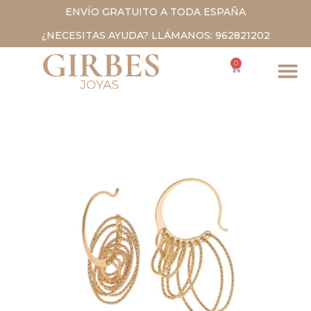
ENVÍO GRATUITO A TODA ESPAÑA
¿NECESITAS AYUDA? LLÁMANOS: 962821202
0