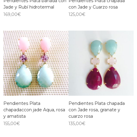
Pendientes Plata bañada con
Pendientes Plata chapada
Jade y Rubí hidrotermal
con Jade y Cuarzo rosa
169,00
€
125,00
€
Pendientes Plata
Pendientes Plata chapada
chapadaccon jade Aqua, rosa
con Jade rosa, granate y
y amatista
cuarzo rosa
155,00
€
135,00
€