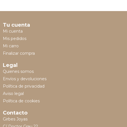
Tu cuenta
Mi cuenta
Mis pedidos
Mi carro
Finalizar compra
Legal
Quienes somos
Envíos y devoluciones
Política de privacidad
Aviso legal
Política de cookies
Contacto
Girbes Joyas
C/ Doctor Grau 22