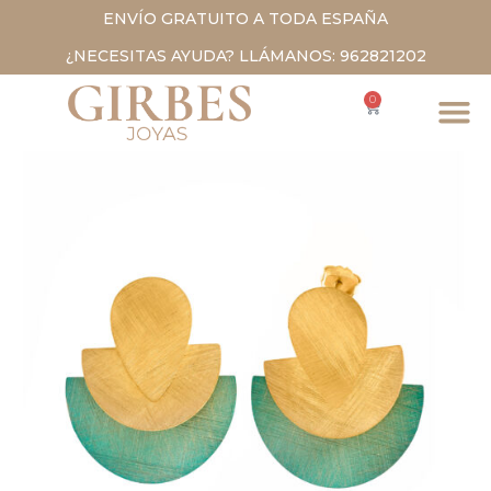
ENVÍO GRATUITO A TODA ESPAÑA
¿NECESITAS AYUDA? LLÁMANOS: 962821202
0