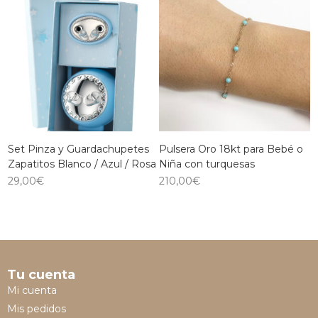
Set Pinza y Guardachupetes
Pulsera Oro 18kt para Bebé o
Zapatitos Blanco / Azul / Rosa
Niña con turquesas
29,00
€
210,00
€
Tu cuenta
Mi cuenta
Mis pedidos