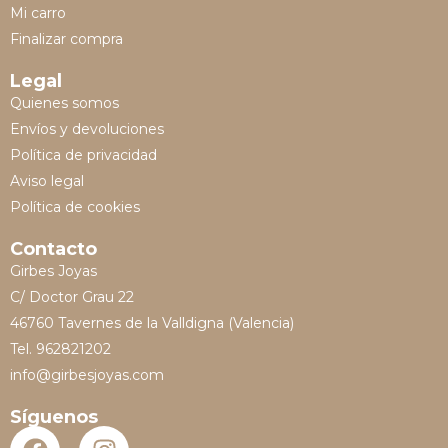
Mi carro
Finalizar compra
Legal
Quienes somos
Envíos y devoluciones
Política de privacidad
Aviso legal
Política de cookies
Contacto
Girbes Joyas
C/ Doctor Grau 22
46760 Tavernes de la Valldigna (Valencia)
Tel. 962821202
info@girbesjoyas.com
Síguenos