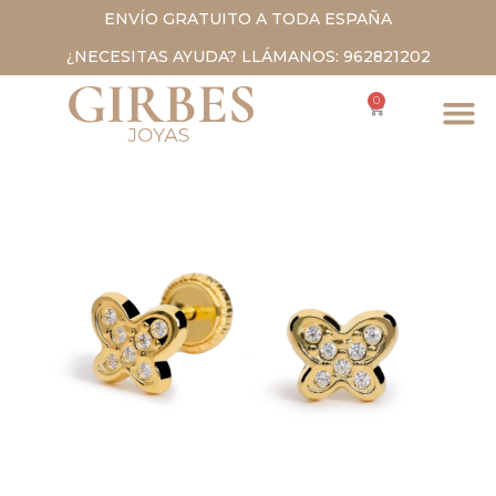
ENVÍO GRATUITO A TODA ESPAÑA
¿NECESITAS AYUDA? LLÁMANOS: 962821202
0