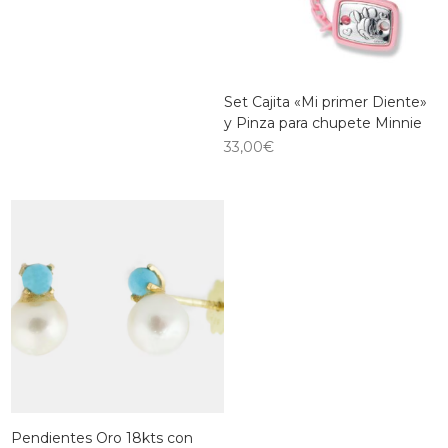
Set Cajita «Mi primer Diente»
y Pinza para chupete Minnie
33,00
€
Pendientes Oro 18kts con