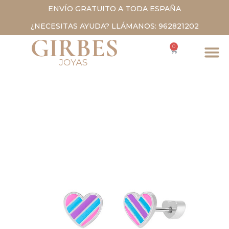
ENVÍO GRATUITO A TODA ESPAÑA
¿NECESITAS AYUDA? LLÁMANOS: 962821202
0