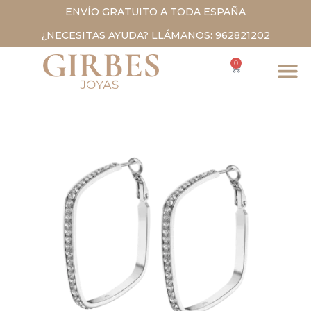
ENVÍO GRATUITO A TODA ESPAÑA
¿NECESITAS AYUDA? LLÁMANOS: 962821202
0