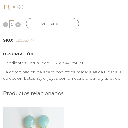
19,90
€
Añadir al carrito
SKU:
LS2357-4/1
DESCRIPCIÓN
Pendientes Lotus Style LS2357-4/1 mujer.
La combinación de acero con otros materiales da lugar a la
colección Lotus Style, joyas con un estilo urbano y atrevido.
Productos relacionados