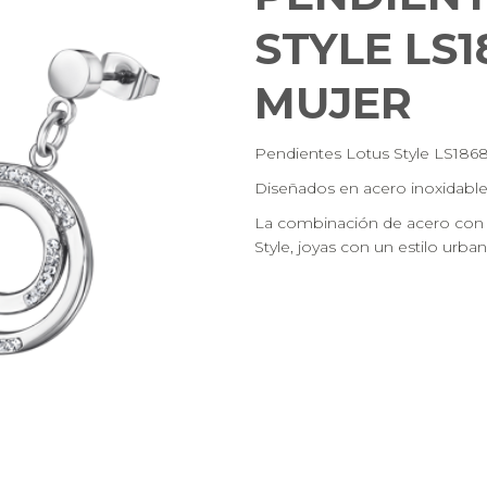
STYLE LS1
MUJER
Pendientes Lotus Style LS1868-
Diseñados en acero inoxidable 3
La combinación de acero con o
Style, joyas con un estilo urban