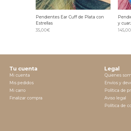
Pendientes Ear Cuff de Plata con
Pendie
Estrellas
y cuar
35,00
€
145,0
Tu cuenta
Legal
Mi cuenta
Quienes so
Mis pedidos
Envíos y dev
Mi carro
Política de p
Finalizar compra
Aviso legal
Política de c