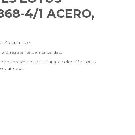
868-4/1 ACERO,
4/1 para mujer.
16l resistente de alta calidad.
tros materiales da lugar a la colección Lotus
o y atrevido.