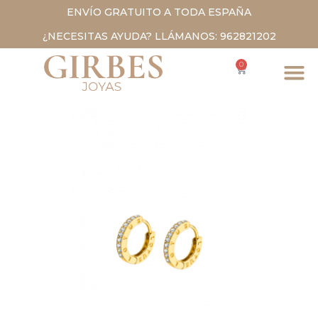
ENVÍO GRATUITO A TODA ESPAÑA
¿NECESITAS AYUDA? LLÁMANOS: 962821202
0