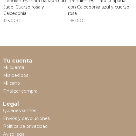
Pendientes Plata bañada con
*Pendientes Plata chapada
Jade, Cuarzo rosa y
con Calcedonia azul y cuerzo
Calcedonia
rosa
125,00
€
135,00
€
Tu cuenta
Mi cuenta
Mis pedidos
Mi carro
Finalizar compra
Legal
Quienes somos
Envíos y devoluciones
Política de privacidad
Aviso legal