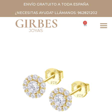
ENVÍO GRATUITO A TODA ESPAÑA
¿NECESITAS AYUDA? LLÁMANOS: 962821202
0