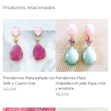
Productos relacionados
*Pendientes Plata bañada con
Pendientes Plata
Jade y Cuarzo rosa
chapadaccon jade Aqua, rosa
y amatista
145,00
€
155,00
€