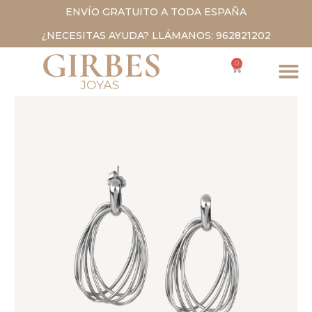
ENVÍO GRATUITO A TODA ESPAÑA
¿NECESITAS AYUDA? LLÁMANOS: 962821202
0