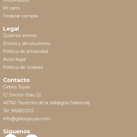
Mis pedidos
Mi carro
Finalizar compra
Legal
Quienes somos
Envíos y devoluciones
Política de privacidad
Aviso legal
Política de cookies
Contacto
Girbes Joyas
C/ Doctor Grau 22
46760 Tavernes de la Valldigna (Valencia)
Tel. 962821202
info@girbesjoyas.com
Síguenos