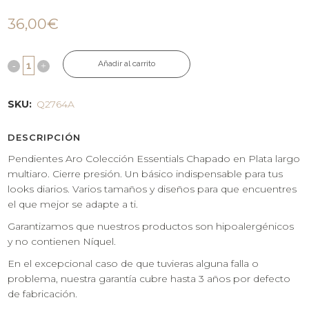
36,00
€
Añadir al carrito
SKU:
Q2764A
DESCRIPCIÓN
Pendientes Aro Colección Essentials Chapado en Plata largo
multiaro. Cierre presión. Un básico indispensable para tus
looks diarios. Varios tamaños y diseños para que encuentres
el que mejor se adapte a ti.
Garantizamos que nuestros productos son hipoalergénicos
y no contienen Níquel.
En el excepcional caso de que tuvieras alguna falla o
problema, nuestra garantía cubre hasta 3 años por defecto
de fabricación.