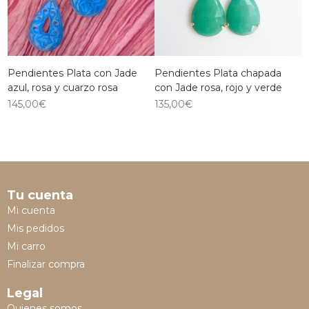
Pendientes Plata con Jade
Pendientes Plata chapada
azul, rosa y cuarzo rosa
con Jade rosa, rojo y verde
145,00
€
135,00
€
Tu cuenta
Mi cuenta
Mis pedidos
Mi carro
Finalizar compra
Legal
Quienes somos