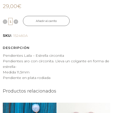
29,00
€
Añadir al carrito
SKU:
152460A
DESCRIPCIÓN
Pendientes Laila – Estrella circonita
Pendientes aro con circonita. Lleva un colgante en forma de
estrella-
Medida 11,5mm
Pendiente en plata rodiada
Productos relacionados