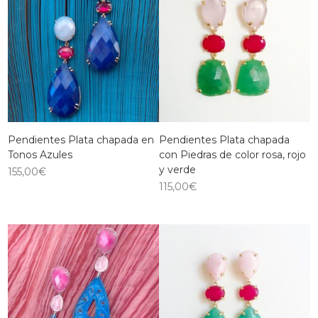
Pendientes Plata chapada en
Pendientes Plata chapada
Tonos Azules
con Piedras de color rosa, rojo
y verde
155,00
€
115,00
€