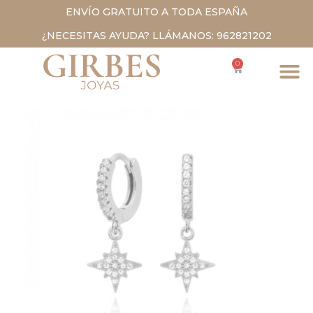
ENVÍO GRATUITO A TODA ESPAÑA
¿NECESITAS AYUDA? LLÁMANOS: 962821202
0