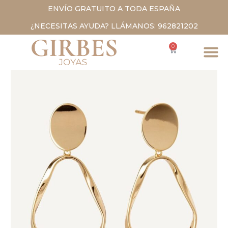
ENVÍO GRATUITO A TODA ESPAÑA
¿NECESITAS AYUDA? LLÁMANOS: 962821202
0