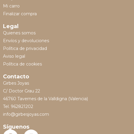
Mi carro
Finalizar compra
Legal
Quienes somos
Envíos y devoluciones
Política de privacidad
Aviso legal
Política de cookies
Contacto
Girbes Joyas
C/ Doctor Grau 22
46760 Tavernes de la Valldigna (Valencia)
Tel. 962821202
info@girbesjoyas.com
Síguenos