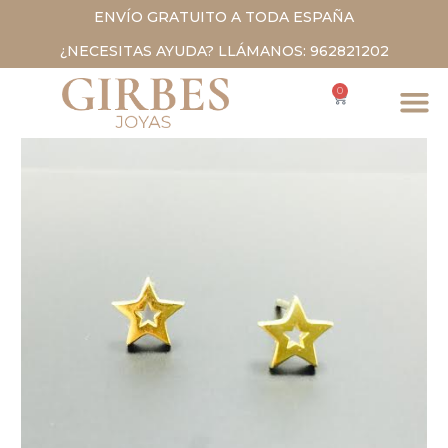
ENVÍO GRATUITO A TODA ESPAÑA
¿NECESITAS AYUDA? LLÁMANOS: 962821202
0