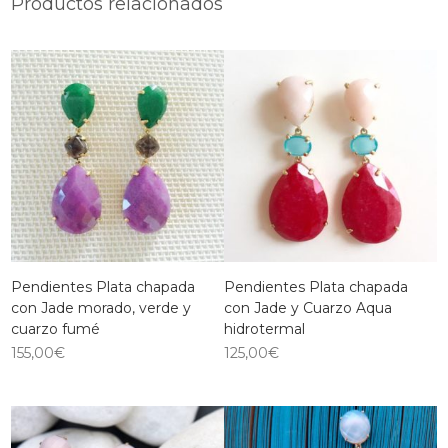
Productos relacionados
Pendientes Plata chapada
Pendientes Plata chapada
con Jade morado, verde y
con Jade y Cuarzo Aqua
cuarzo fumé
hidrotermal
155,00
€
125,00
€