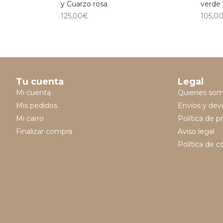
y Cuarzo rosa
verde 
125,00
€
105,0
Tu cuenta
Legal
Mi cuenta
Quienes so
Mis pedidos
Envíos y dev
Mi carro
Política de p
Finalizar compra
Aviso legal
Política de c