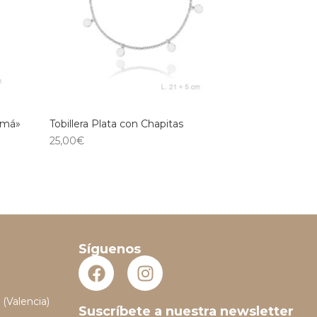
amá»
Tobillera Plata con Chapitas
25,00
€
Síguenos
 (Valencia)
Suscríbete a nuestra newsletter