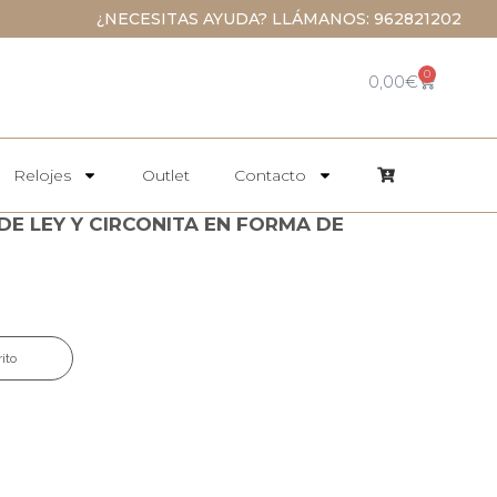
¿NECESITAS AYUDA? LLÁMANOS: 962821202
0
0,00
€
Relojes
Outlet
Contacto
DE LEY Y CIRCONITA EN FORMA DE
rito