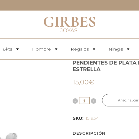
 18kts
Hombre
Regalos
Niñ@s
PENDIENTES DE PLATA 
ESTRELLA
15,00
€
Añadir al car
SKU:
151934
DESCRIPCIÓN