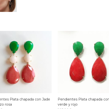
entes Plata chapada con Jade
Pendientes Plata chapada co
zo rosa
verde y rojo