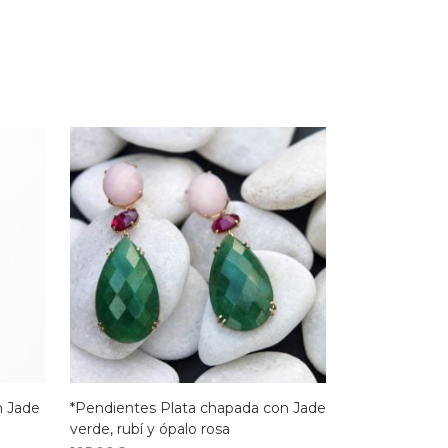
n Jade
*Pendientes Plata chapada con Jade
verde, rubí y ópalo rosa