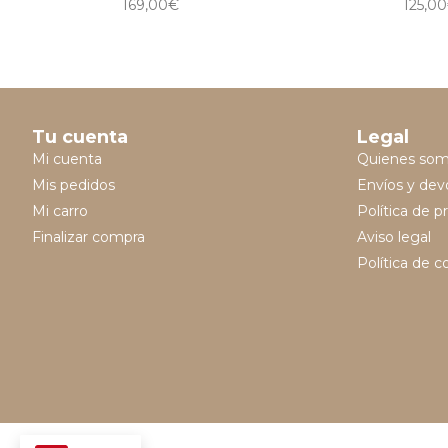
169,00
€
125,00
Tu cuenta
Legal
Mi cuenta
Quienes so
Mis pedidos
Envíos y dev
Mi carro
Política de p
Finalizar compra
Aviso legal
Política de c