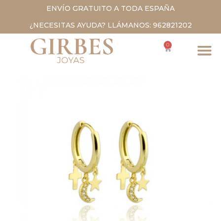
ENVÍO GRATUITO A TODA ESPAÑA
¿NECESITAS AYUDA? LLÁMANOS: 962821202
0