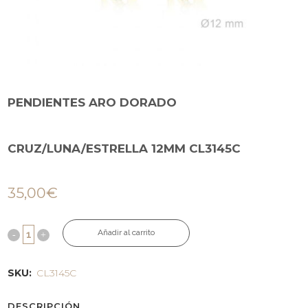
PENDIENTES ARO DORADO
CRUZ/LUNA/ESTRELLA 12MM CL3145C
35,00
€
Añadir al carrito
SKU:
CL3145C
DESCRIPCIÓN