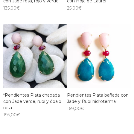
con Jade rosa, rojo y verde
con Hoja de Laurel
135,00
€
25,00
€
*Pendientes Plata chapada
Pendientes Plata bañada con
con Jade verde, rubí y ópalo
Jade y Rubí hidrotermal
rosa
169,00
€
195,00
€