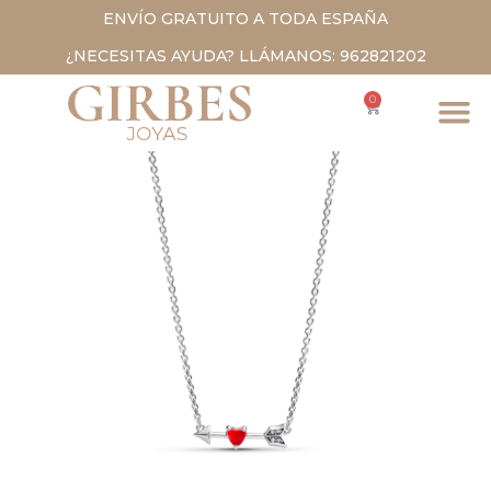
ENVÍO GRATUITO A TODA ESPAÑA
¿NECESITAS AYUDA? LLÁMANOS: 962821202
0