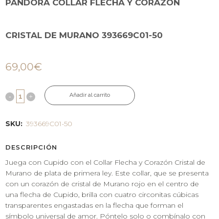
PANDORA COLLAR FLECHA Y CORAZÓN
CRISTAL DE MURANO 393669C01-50
69,00
€
Añadir al carrito
SKU:
393669C01-50
DESCRIPCIÓN
Juega con Cupido con el Collar Flecha y Corazón Cristal de
Murano de plata de primera ley. Este collar, que se presenta
con un corazón de cristal de Murano rojo en el centro de
una flecha de Cupido, brilla con cuatro circonitas cúbicas
transparentes engastadas en la flecha que forman el
símbolo universal de amor. Póntelo solo o combínalo con