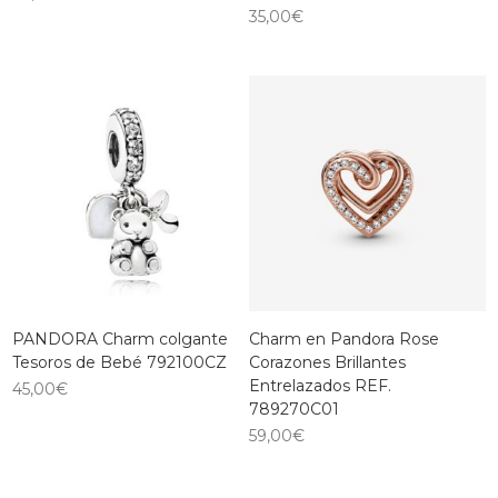
35,00
€
PANDORA Charm colgante
Charm en Pandora Rose
Tesoros de Bebé 792100CZ
Corazones Brillantes
Entrelazados REF.
45,00
€
789270C01
59,00
€