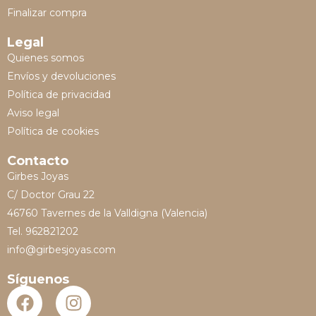
Finalizar compra
Legal
Quienes somos
Envíos y devoluciones
Política de privacidad
Aviso legal
Política de cookies
Contacto
Girbes Joyas
C/ Doctor Grau 22
46760 Tavernes de la Valldigna (Valencia)
Tel. 962821202
info@girbesjoyas.com
Síguenos