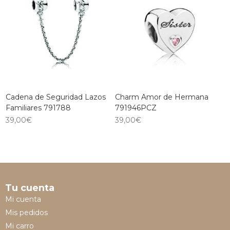
Cadena de Seguridad Lazos
Charm Amor de Hermana
Familiares 791788
791946PCZ
39,00
€
39,00
€
Tu cuenta
Mi cuenta
Mis pedidos
Mi carro