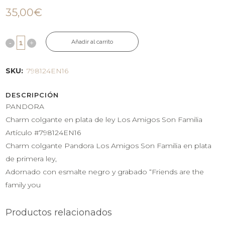
35,00
€
Añadir al carrito
SKU:
798124EN16
DESCRIPCIÓN
PANDORA
Charm colgante en plata de ley Los Amigos Son Familia
Artículo #798124EN16
Charm colgante Pandora Los Amigos Son Familia en plata
de primera ley,
Adornado con esmalte negro y grabado “Friends are the
family you
Productos relacionados