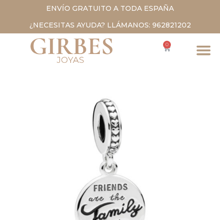
ENVÍO GRATUITO A TODA ESPAÑA
¿NECESITAS AYUDA? LLÁMANOS: 962821202
0