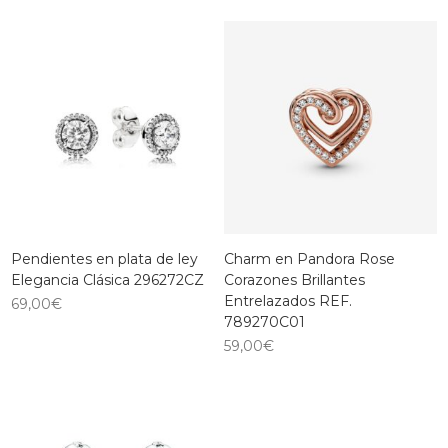
Pendientes en plata de ley
Charm en Pandora Rose
Elegancia Clásica 296272CZ
Corazones Brillantes
Entrelazados REF.
69,00
€
789270C01
59,00
€