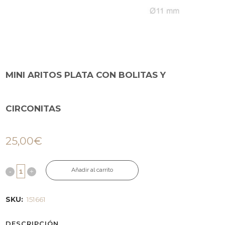
MINI ARITOS PLATA CON BOLITAS Y
CIRCONITAS
25,00
€
Añadir al carrito
SKU:
151661
DESCRIPCIÓN