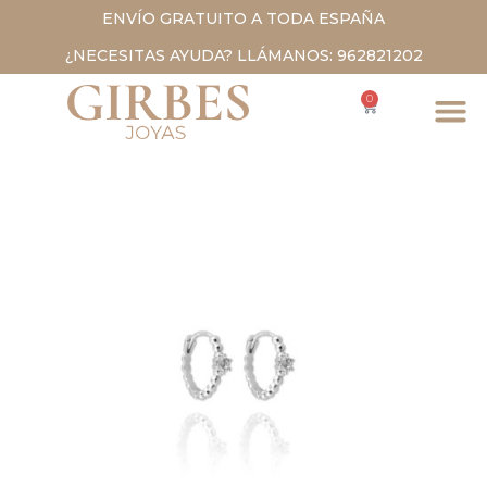
ENVÍO GRATUITO A TODA ESPAÑA
¿NECESITAS AYUDA? LLÁMANOS: 962821202
0