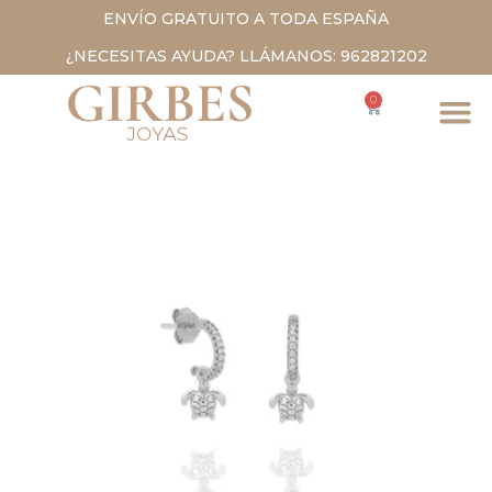
ENVÍO GRATUITO A TODA ESPAÑA
¿NECESITAS AYUDA? LLÁMANOS: 962821202
0