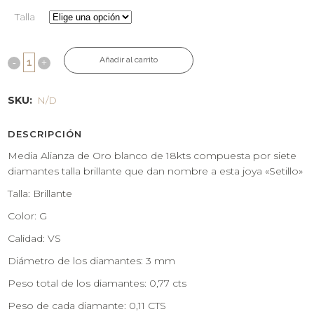
Talla
Añadir al carrito
SKU:
N/D
DESCRIPCIÓN
Media Alianza de Oro blanco de 18kts compuesta por siete
diamantes talla brillante que dan nombre a esta joya «Setillo»
Talla: Brillante
Color: G
Calidad: VS
Diámetro de los diamantes: 3 mm
Peso total de los diamantes: 0,77 cts
Peso de cada diamante: 0,11 CTS