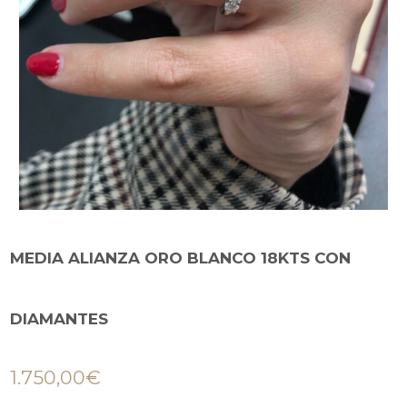
MEDIA ALIANZA ORO BLANCO 18KTS CON
DIAMANTES
1.750,00
€