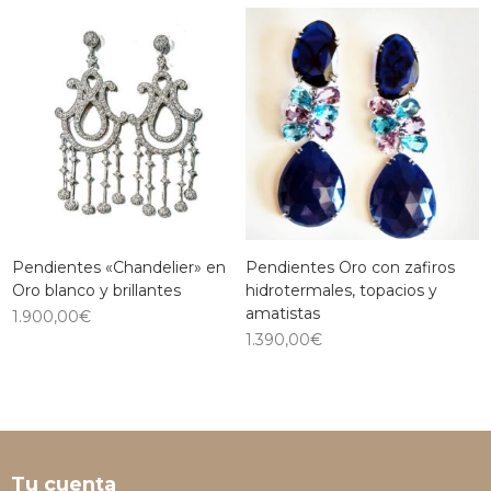
Pendientes «Chandelier» en
Pendientes Oro con zafiros
Oro blanco y brillantes
hidrotermales, topacios y
amatistas
1.900,00
€
1.390,00
€
Tu cuenta