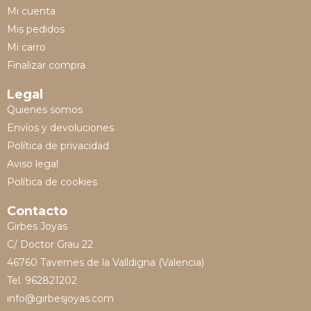
Mi cuenta
Mis pedidos
Mi carro
Finalizar compra
Legal
Quienes somos
Envíos y devoluciones
Política de privacidad
Aviso legal
Política de cookies
Contacto
Girbes Joyas
C/ Doctor Grau 22
46760 Tavernes de la Valldigna (Valencia)
Tel. 962821202
info@girbesjoyas.com