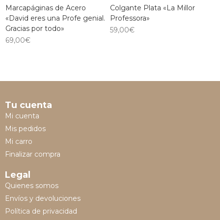
Marcapáginas de Acero
Colgante Plata «La Millor
«David eres una Profe genial.
Professora»
Gracias por todo»
59,00
€
69,00
€
Tu cuenta
Mi cuenta
Mis pedidos
Mi carro
Finalizar compra
Legal
Quienes somos
Envíos y devoluciones
Política de privacidad