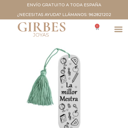
ENVÍO GRATUITO A TODA ESPAÑA
¿NECESITAS AYUDA? LLÁMANOS: 962821202
0