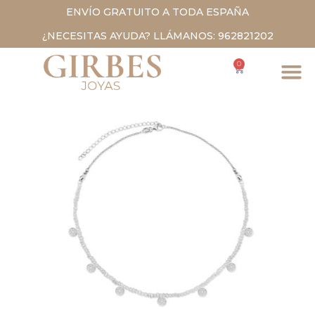
ENVÍO GRATUITO A TODA ESPAÑA
¿NECESITAS AYUDA? LLÁMANOS: 962821202
0