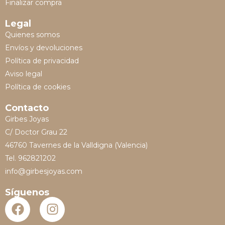
Finalizar compra
Legal
Quienes somos
Envíos y devoluciones
Política de privacidad
Aviso legal
Política de cookies
Contacto
Girbes Joyas
C/ Doctor Grau 22
46760 Tavernes de la Valldigna (Valencia)
Tel. 962821202
info@girbesjoyas.com
Síguenos