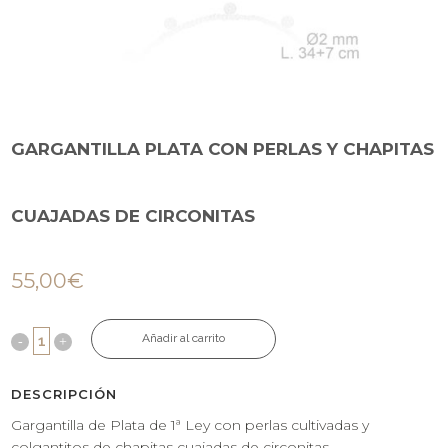
GARGANTILLA PLATA CON PERLAS Y CHAPITAS
CUAJADAS DE CIRCONITAS
55,00
€
Añadir al carrito
DESCRIPCIÓN
Gargantilla de Plata de 1ª Ley con perlas cultivadas y
colgantitos de chapitas cuajadas de circonitas.