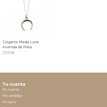
Colgante Media Luna
invertida de Plata
27,00
€
Tu cuenta
Mi cuenta
Mis pedidos
Mi carro