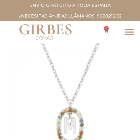
ENVÍO GRATUITO A TODA ESPAÑA
¿NECESITAS AYUDA? LLÁMANOS: 962821202
0