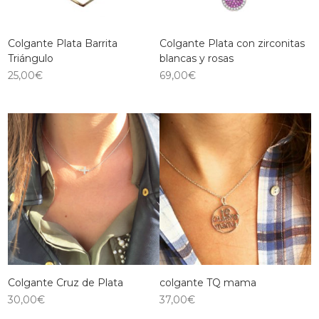
Colgante Plata Barrita
Colgante Plata con zirconitas
Triángulo
blancas y rosas
25,00
€
69,00
€
Colgante Cruz de Plata
colgante TQ mama
30,00
€
37,00
€