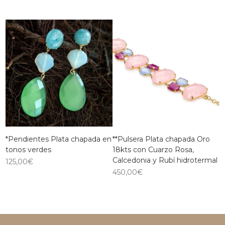
*Pendientes Plata chapada en
**Pulsera Plata chapada Oro
tonos verdes
18kts con Cuarzo Rosa,
Calcedonia y Rubí hidrotermal
125,00
€
450,00
€