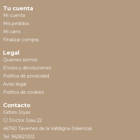
Tu cuenta
Mi cuenta
Mis pedidos
Mi carro
Finalizar compra
Legal
Quienes somos
Envíos y devoluciones
Política de privacidad
Aviso legal
Política de cookies
Contacto
Girbes Joyas
C/ Doctor Grau 22
46760 Tavernes de la Valldigna (Valencia)
Tel. 962821202