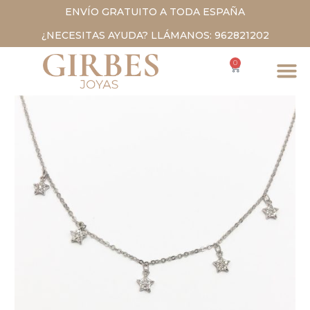
ENVÍO GRATUITO A TODA ESPAÑA
¿NECESITAS AYUDA? LLÁMANOS: 962821202
0