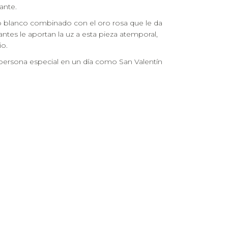
ante.
ro blanco combinado con el oro rosa que le da
ntes le aportan la uz a esta pieza atemporal,
io.
 persona especial en un día como San Valentín