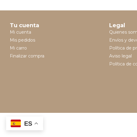
Tu cuenta
Legal
Mi cuenta
Quienes so
Mis pedidos
Envíos y dev
Mi carro
Política de p
Finalizar compra
Aviso legal
Política de c
ES