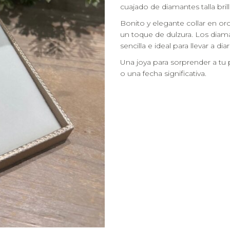
cuajado de diamantes talla brill
Bonito y elegante collar en o
un toque de dulzura. Los diama
sencilla e ideal para llevar a diar
Una joya para sorprender a tu
o una fecha significativa.