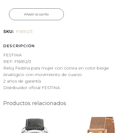
Añadir al carrito
SKU:
F16592/3
DESCRIPCIÓN
FESTINA
REF: F16592/3
Reloj Festina para mujer con correa en color beige
Analógico con movimiento de cuarzo
2 años de garantía
Distribuidor oficial FESTINA
Productos relacionados