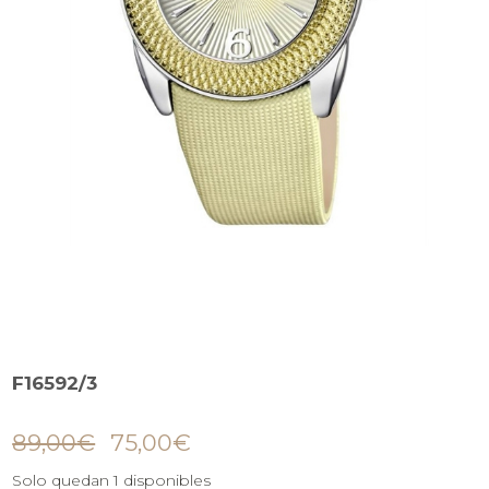
F16592/3
89,00
€
75,00
€
Solo quedan 1 disponibles