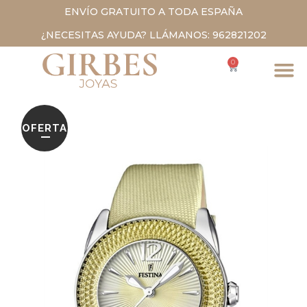
ENVÍO GRATUITO A TODA ESPAÑA
¿NECESITAS AYUDA? LLÁMANOS: 962821202
0
OFERTA