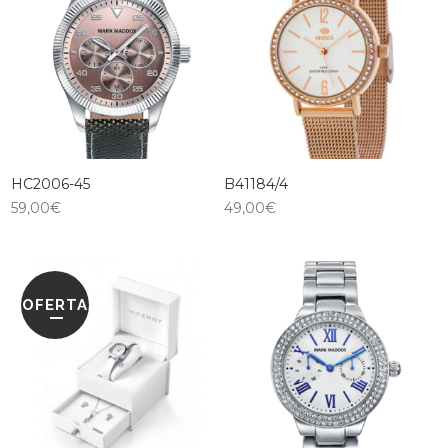
HC2006-45
B41184/4
59,00
€
49,00
€
OFERTA