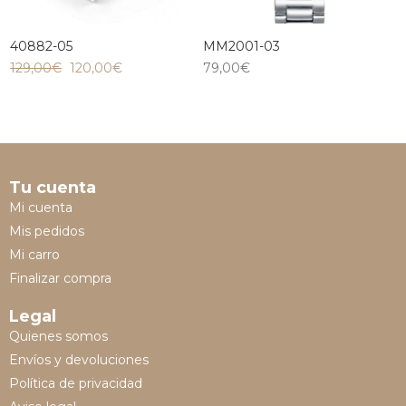
40882-05
MM2001-03
129,00
€
120,00
€
79,00
€
Tu cuenta
Mi cuenta
Mis pedidos
Mi carro
Finalizar compra
Legal
Quienes somos
Envíos y devoluciones
Política de privacidad