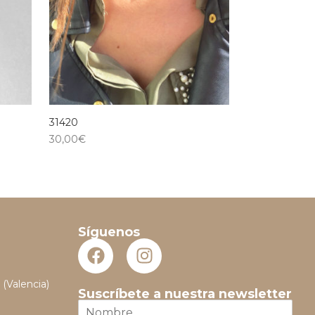
31420
30,00
€
Síguenos
 (Valencia)
Suscríbete a nuestra newsletter
N