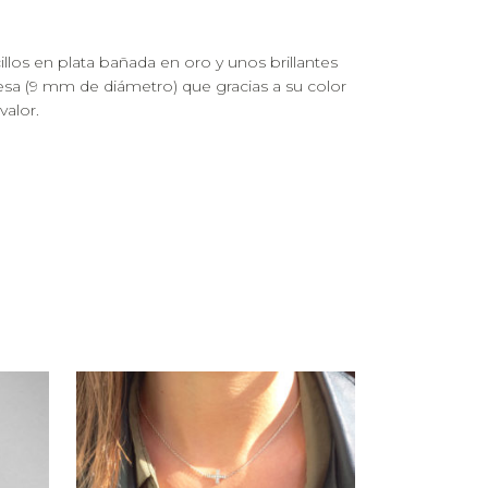
llos en plata bañada en oro y unos brillantes
sa (9 mm de diámetro) que gracias a su color
valor.