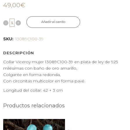
49,00
€
Añadir al carrito
SKU:
13089C100-39
DESCRIPCIÓN
Collar Viceroy mujer 13089C100-39 en plata de ley de 925
milésimas con baño de oro amarillo,
Colgante en forma redonda,
Con circonitas multicolor en forma pavé.
Longitud del collar: 42 + 3 cm
Productos relacionados