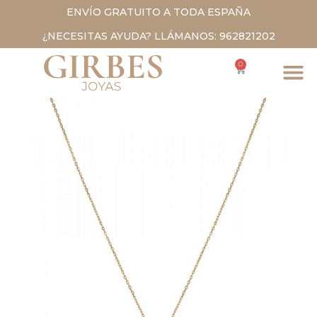
ENVÍO GRATUITO A TODA ESPAÑA
¿NECESITAS AYUDA? LLÁMANOS: 962821202
0