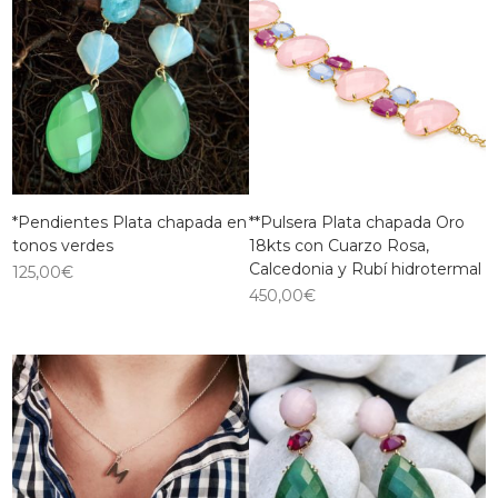
*Pendientes Plata chapada en
**Pulsera Plata chapada Oro
tonos verdes
18kts con Cuarzo Rosa,
Calcedonia y Rubí hidrotermal
125,00
€
450,00
€