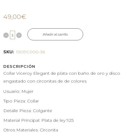
49,00
€
Añadir al carrito
SKU:
15109C000-36
DESCRIPCIÓN
Collar Viceroy Elegant de plata con baño de oro y disco
engastado con circonitas de de colores
Usuario: Mujer
Tipo Pieza: Collar
Detalle Pieza: Colgante
Material Principal: Plata de ley 925
Otros Materiales: Circonita