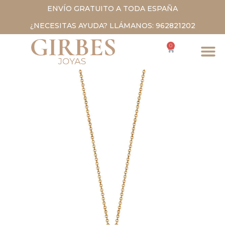
ENVÍO GRATUITO A TODA ESPAÑA
¿NECESITAS AYUDA? LLÁMANOS: 962821202
0