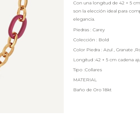
Con una longitud de 42 + 5 cm
son la elección ideal para com
elegancia.
Piedras : Carey
Colección : Bold
Color Piedra : Azul , Granate ,R
Longitud :42 + 5 cm cadena aj
Tipo :Collares
MATERIAL
Baño de Oro 18kt