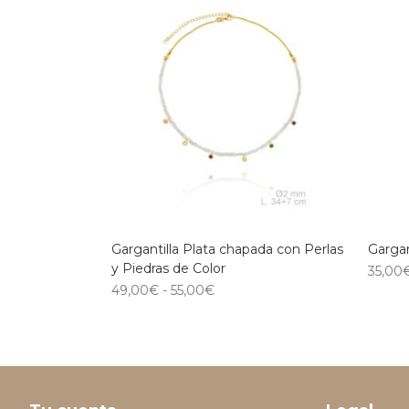
Gargantilla Plata chapada con Perlas
Gargan
y Piedras de Color
35,00
49,00
€
-
55,00
€