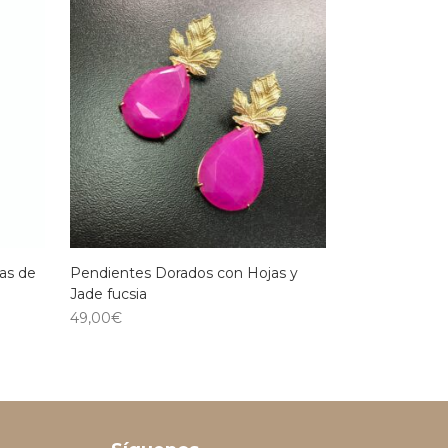
ras de
Pendientes Dorados con Hojas y
Jade fucsia
49,00
€