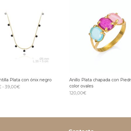
tilla Plata con ónix negro
Anillo Plata chapada con Pied
color ovales
€
-
39,00
€
120,00
€