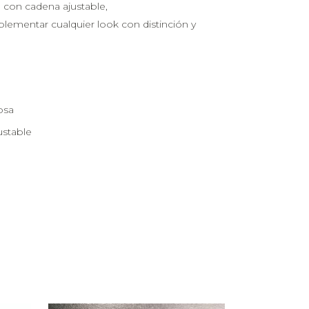
 con cadena ajustable,
plementar cualquier look con distinción y
osa
ustable