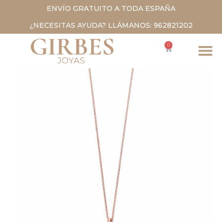
ENVÍO GRATUITO A TODA ESPAÑA
¿NECESITAS AYUDA? LLÁMANOS: 962821202
0