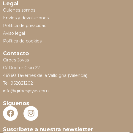
Legal
Quienes somos
Envíos y devoluciones
Política de privacidad
Aviso legal
Política de cookies
Contacto
Girbes Joyas
C/ Doctor Grau 22
46760 Tavernes de la Valldigna (Valencia)
Tel. 962821202
info@girbesjoyas.com
Síguenos
Suscríbete a nuestra newsletter