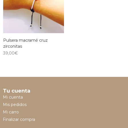
Pulsera macramé cruz
zirconitas
39,00
€
Tu cuenta
Mi cuenta
Mis pedidos
Mi carro
Finalizar compra