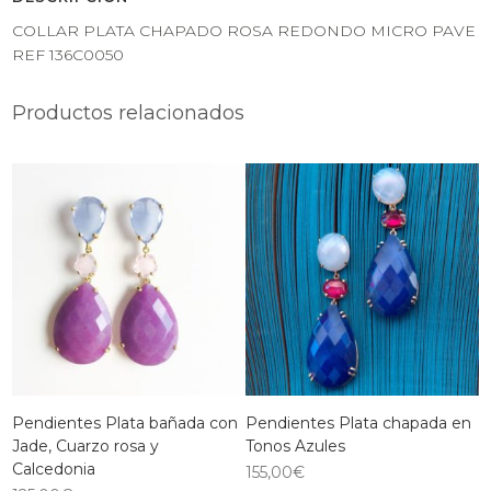
COLLAR PLATA CHAPADO ROSA REDONDO MICRO PAVE
REF 136C0050
Productos relacionados
Pendientes Plata bañada con
Pendientes Plata chapada en
Jade, Cuarzo rosa y
Tonos Azules
Calcedonia
155,00
€