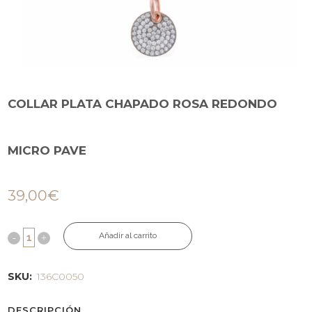
COLLAR PLATA CHAPADO ROSA REDONDO
MICRO PAVE
39,00
€
Añadir al carrito
SKU:
136C0050
DESCRIPCIÓN