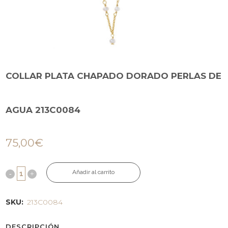
COLLAR PLATA CHAPADO DORADO PERLAS DE
AGUA 213C0084
75,00
€
Añadir al carrito
SKU:
213C0084
DESCRIPCIÓN