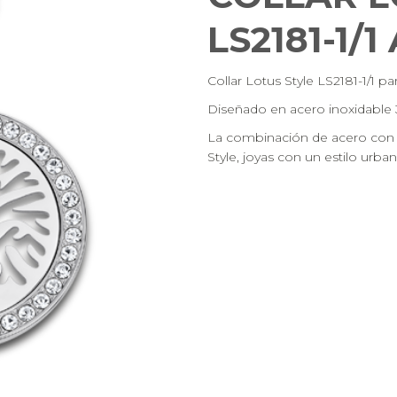
LS2181-1/
Collar Lotus Style LS2181-1/1 pa
Diseñado en acero inoxidable 31
La combinación de acero con o
Style, joyas con un estilo urba