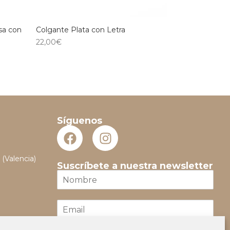
sa con
Colgante Plata con Letra
22,00
€
Síguenos
 (Valencia)
Suscríbete a nuestra newsletter
N
o
m
E
b
m
r
a
e