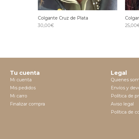
Colgante Cruz de Plata
Colgan
30,00
€
25,00
Tu cuenta
Legal
Mi cuenta
Quienes so
Mis pedidos
Envíos y dev
Mi carro
Política de p
Finalizar compra
Aviso legal
Política de c