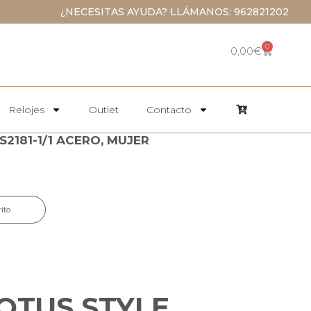
¿NECESITAS AYUDA? LLÁMANOS: 962821202
0
0,00
€
Relojes
Outlet
Contacto
S2181-1/1 ACERO, MUJER
rito
OTUS STYLE