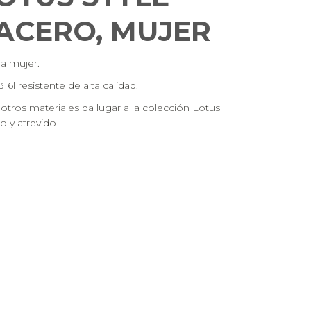
1 ACERO, MUJER
ra mujer.
6l resistente de alta calidad.
tros materiales da lugar a la colección Lotus
no y atrevido