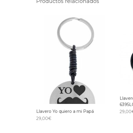
Productos relacionados
Llaver
6395L
Llavero Yo quiero a mi Papá
29,00
29,00
€