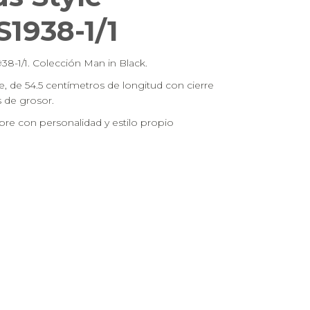
1938-1/1
38-1/1. Colección Man in Black.
e, de 54.5 centímetros de longitud con cierre
 de grosor.
re con personalidad y estilo propio