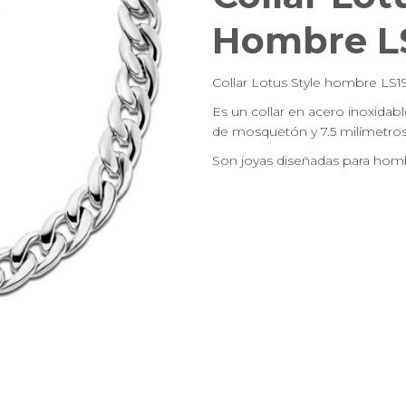
Hombre LS
Collar Lotus Style hombre LS19
Es un collar en acero inoxidabl
de mosquetón y 7.5 milímetros
Son joyas diseñadas para homb