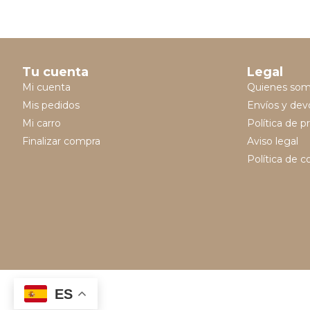
Tu cuenta
Legal
Mi cuenta
Quienes so
Mis pedidos
Envíos y dev
Mi carro
Política de p
Finalizar compra
Aviso legal
Política de c
ES