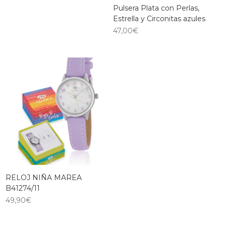
Pulsera Plata con Perlas,
Estrella y Circonitas azules
47,00
€
RELOJ NIÑA MAREA
B41274/11
49,90
€