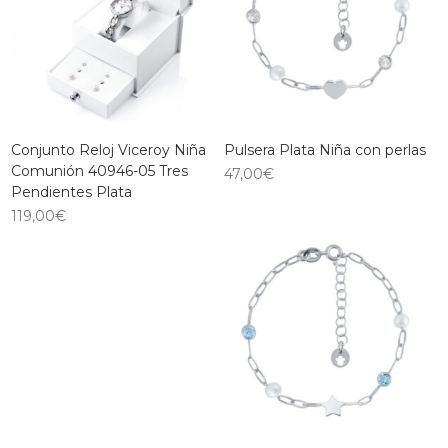
Conjunto Reloj Viceroy Niña
Pulsera Plata Niña con perlas
Comunión 40946-05 Tres
47,00
€
Pendientes Plata
119,00
€