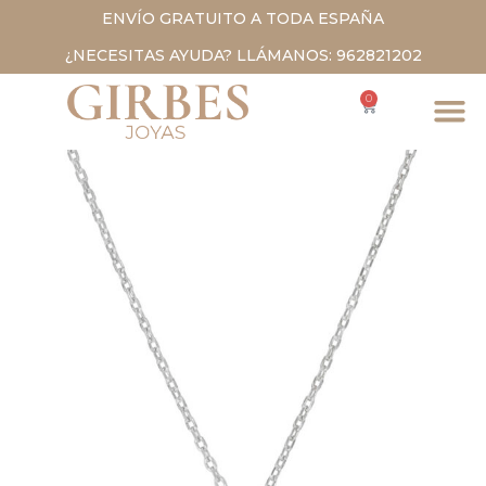
ENVÍO GRATUITO A TODA ESPAÑA
¿NECESITAS AYUDA? LLÁMANOS: 962821202
0