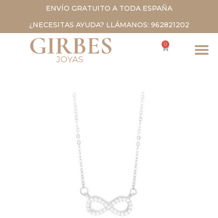
ENVÍO GRATUITO A TODA ESPAÑA
¿NECESITAS AYUDA? LLÁMANOS: 962821202
0