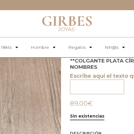
 18kts
Hombre
Regalos
Niñ@s
**COLGANTE PLATA CÍ
NOMBRES
Escribe aquí el texto 
89,00€
Sin existencias
DESCRIPCIÓN