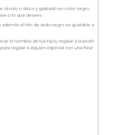
e círculo o disco y grabado en color negro.
ase o lo que desees.
rio además el hilo de seda negro es ajustable a
evar el nombre de tus hijos, regalar a la profe
ara regalar a alguien especial con una frase