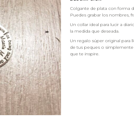
Colgante de plata con forma d
Puedes grabar los nombres, fr
Un collar ideal para lucir a dia
la medida que deseada.
Un regalo súper original para ll
de tus peques o simplemente p
que te inspire.