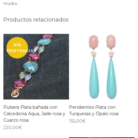
Madre.
Productos relacionados
SIN
EXISTENCIAS
Pulsera Plata bañada con
Pendientes Plata con
Calcedonia Aqua, Jade rosa y
Turquesas y Ópalo rosa
Cuarzo rosa
155,00
€
220,00
€