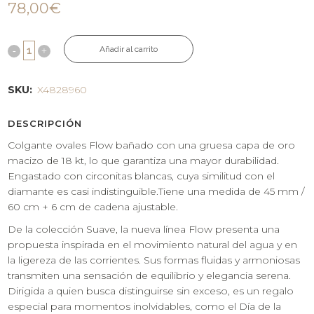
78,00
€
Añadir al carrito
SKU:
X4828960
DESCRIPCIÓN
Colgante ovales Flow bañado con una gruesa capa de oro
macizo de 18 kt, lo que garantiza una mayor durabilidad.
Engastado con circonitas blancas, cuya similitud con el
diamante es casi indistinguible.Tiene una medida de 45 mm /
60 cm + 6 cm de cadena ajustable.
De la colección Suave, la nueva línea Flow presenta una
propuesta inspirada en el movimiento natural del agua y en
la ligereza de las corrientes. Sus formas fluidas y armoniosas
transmiten una sensación de equilibrio y elegancia serena.
Dirigida a quien busca distinguirse sin exceso, es un regalo
especial para momentos inolvidables, como el Día de la