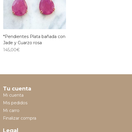
*Pendientes Plata bañada con
Jade y Cuarzo rosa
145,00
€
Tu cuenta
Mi cuenta
Mis pedidos
Mi carro
Finalizar compra
Legal