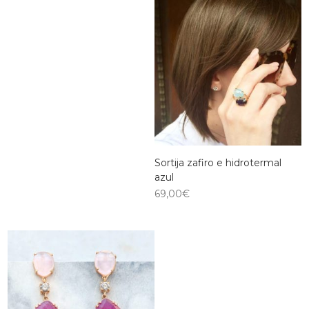
Sortija zafiro e hidrotermal
azul
69,00
€