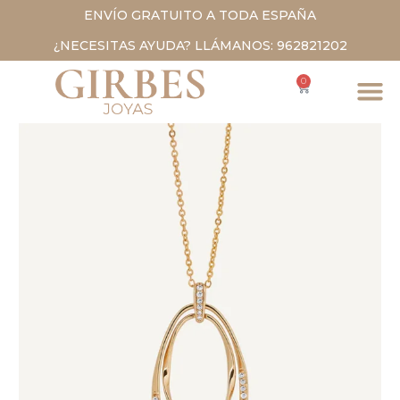
ENVÍO GRATUITO A TODA ESPAÑA
¿NECESITAS AYUDA? LLÁMANOS: 962821202
0