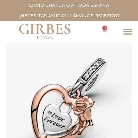
ENVÍO GRATUITO A TODA ESPAÑA
¿NECESITAS AYUDA? LLÁMANOS: 962821202
0