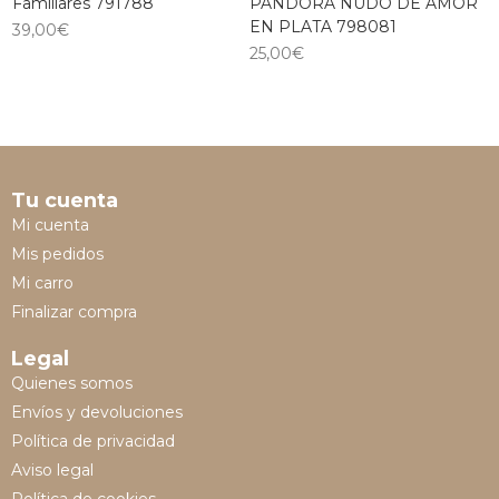
Familiares 791788
PANDORA NUDO DE AMOR
EN PLATA 798081
39,00
€
25,00
€
Tu cuenta
Mi cuenta
Mis pedidos
Mi carro
Finalizar compra
Legal
Quienes somos
Envíos y devoluciones
Política de privacidad
Aviso legal
Política de cookies