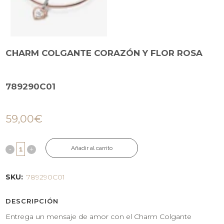
CHARM COLGANTE CORAZÓN Y FLOR ROSA
789290C01
59,00
€
Añadir al carrito
SKU:
789290C01
DESCRIPCIÓN
Entrega un mensaje de amor con el Charm Colgante