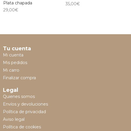
Plata chapada
35,00
€
29,00
€
Tu cuenta
Mi cuenta
Mis pedidos
Mi carro
Finalizar compra
Legal
Quienes somos
Envíos y devoluciones
Política de privacidad
Aviso legal
Política de cookies