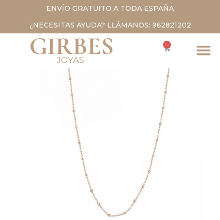
ENVÍO GRATUITO A TODA ESPAÑA
¿NECESITAS AYUDA? LLÁMANOS: 962821202
0