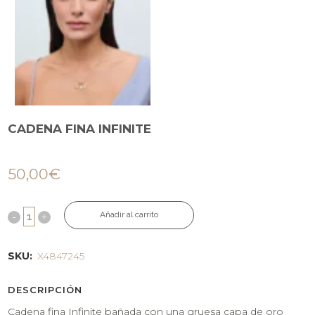
CADENA FINA INFINITE
50,00
€
Añadir al carrito
SKU:
X4847245
DESCRIPCIÓN
Cadena fina Infinite bañada con una gruesa capa de oro