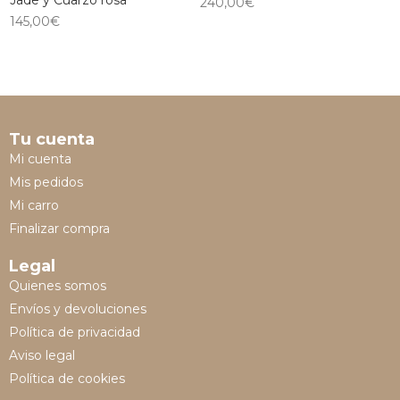
Jade y Cuarzo rosa
240,00
€
145,00
€
Tu cuenta
Mi cuenta
Mis pedidos
Mi carro
Finalizar compra
Legal
Quienes somos
Envíos y devoluciones
Política de privacidad
Aviso legal
Política de cookies