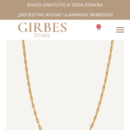
ENVÍO GRATUITO A TODA ESPAÑA
¿NECESITAS AYUDA? LLÁMANOS: 962821202
0