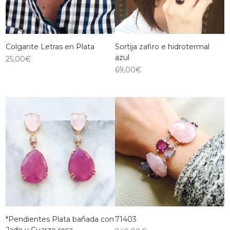
Colgante Letras en Plata
Sortija zafiro e hidrotermal
azul
25,00
€
69,00
€
*Pendientes Plata bañada con
71403