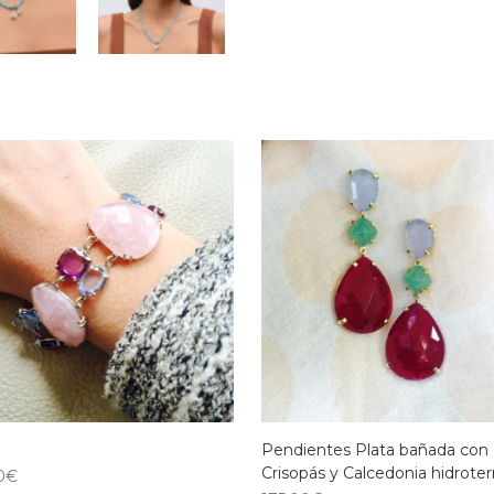
Pendientes Plata bañada con 
Crisopás y Calcedonia hidrote
0
€