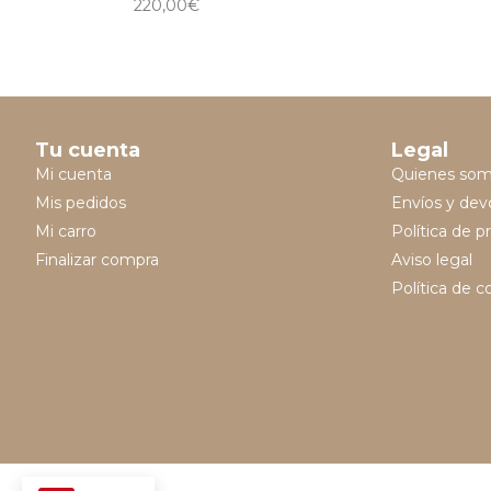
220,00
€
Tu cuenta
Legal
Mi cuenta
Quienes so
Mis pedidos
Envíos y dev
Mi carro
Política de p
Finalizar compra
Aviso legal
Política de c