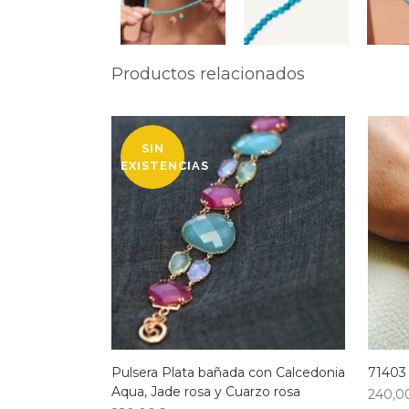
Productos relacionados
SIN
EXISTENCIAS
Pulsera Plata bañada con Calcedonia
71403
Aqua, Jade rosa y Cuarzo rosa
240,0