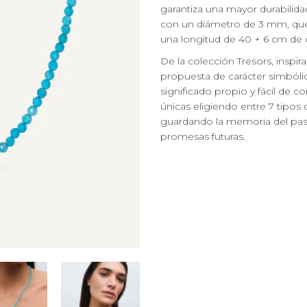
garantiza una mayor durabilida
con un diámetro de 3 mm, que 
una longitud de 40 + 6 cm de 
De la colección Tresors, inspir
propuesta de carácter simbóli
significado propio y fácil de 
únicas eligiendo entre 7 tipos 
guardando la memoria del pas
promesas futuras.