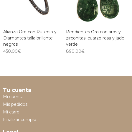
Alianza Oro con Rutenio y
Pendientes Oro con aros y
Diamantes talla brillante
zirconitas, cuarzo rosa y jade
negros
verde
450,00
€
890,00
€
Tu cuenta
Mi cuenta
Mis pedidos
Mi carro
Finalizar compra