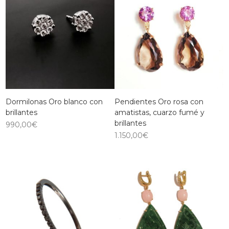
Dormilonas Oro blanco con
Pendientes Oro rosa con
brillantes
amatistas, cuarzo fumé y
brillantes
990,00
€
1.150,00
€