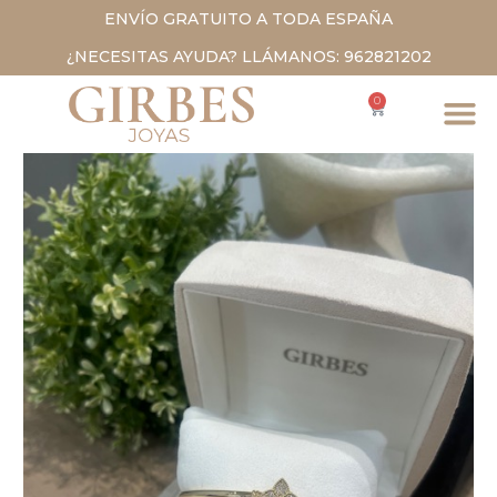
ENVÍO GRATUITO A TODA ESPAÑA
¿NECESITAS AYUDA? LLÁMANOS: 962821202
0