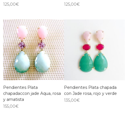
125,00
€
125,00
€
Pendientes Plata
Pendientes Plata chapada
chapadaccon jade Aqua, rosa
con Jade rosa, rojo y verde
y amatista
135,00
€
155,00
€