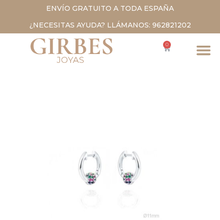
ENVÍO GRATUITO A TODA ESPAÑA
¿NECESITAS AYUDA? LLÁMANOS: 962821202
0