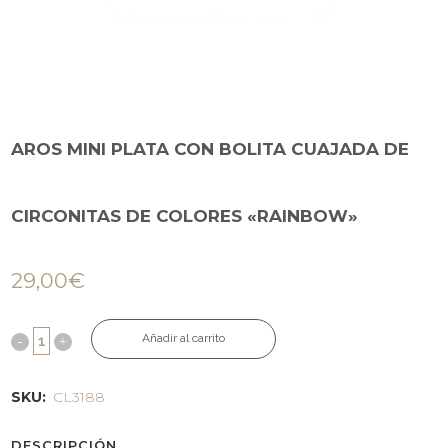
AROS MINI PLATA CON BOLITA CUAJADA DE
CIRCONITAS DE COLORES «RAINBOW»
29,00
€
Añadir al carrito
SKU:
CL3188
DESCRIPCIÓN