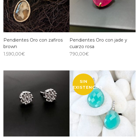
Pendientes Oro con zafiros
Pendientes Oro con jade y
brown
cuarzo rosa
1.590,00
€
790,00
€
SIN
EXISTENCIAS