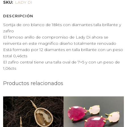
SKU:
LADY DI
DESCRIPCIÓN
Sortija de oro blanco de 18kts con diamantes talla brillante y
zafiro
El famoso anillo de compromiso de Lady Di ahora se
reinventa en este magnifico diseño totalmente renovado
Está formado por 12 diamantes en talla brillante con un peso
total 0,46cts
El zafiro central tiene una talla oval de 7×5 y con un peso de
1,06cts
Productos relacionados